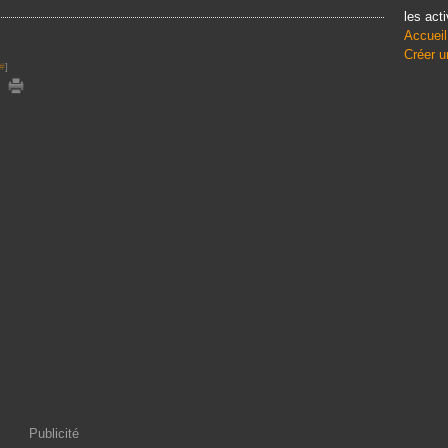
les acti
Accueil
Créer u
#
]
Publicité