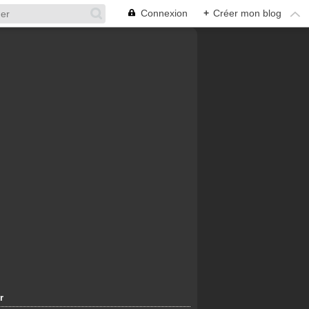
Connexion
+
Créer mon blog
r