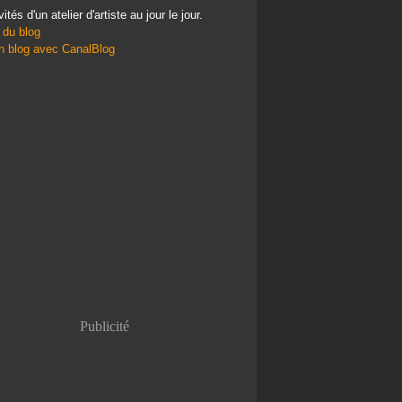
vités d'un atelier d'artiste au jour le jour.
 du blog
n blog avec CanalBlog
Publicité