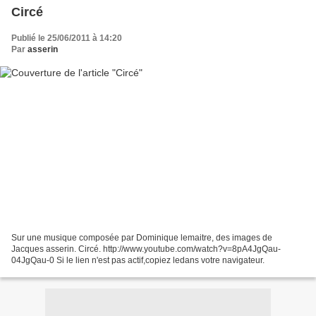
Circé
Publié le 25/06/2011 à 14:20
Par
asserin
Sur une musique composée par Dominique lemaitre, des images de
Jacques asserin. Circé. http://www.youtube.com/watch?v=8pA4JgQau-
04JgQau-0 Si le lien n'est pas actif,copiez ledans votre navigateur.