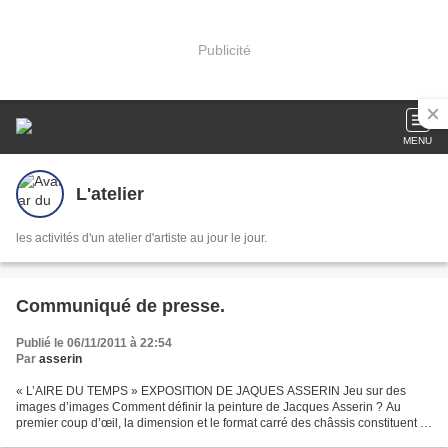
Publicité
MENU
L'atelier
les activités d'un atelier d'artiste au jour le jour.
Communiqué de presse.
Publié le 06/11/2011 à 22:54
Par
asserin
« L’AIRE DU TEMPS » EXPOSITION DE JAQUES ASSERIN Jeu sur des
images d’images Comment définir la peinture de Jacques Asserin ? Au
premier coup d’œil, la dimension et le format carré des châssis constituent le
principal élément fédérateur de l’œuvre de...