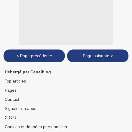
< Page précédente
Page suivante >
Hébergé par Canalblog
Top articles
Pages
Contact
Signaler un abus
C.G.U.
Cookies et données personnelles